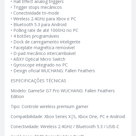
• Hall Effect analog triggers
• Trigger stops mecânicos
• Conectividade tri-mode
• Wireless 2.4GHz para Xbox e PC
• Bluetooth 5.3 para Android
• Polling rate de até 1000Hz no PC
• 4 botões programáveis
• Dock de carregamento inteligente
• Faceplate magnética removível
• D-pad mecânico intercambiável
• ABXY Optical Micro Switch
• Gyroscope integrado no PC
• Design oficial WUCHANG: Fallen Feathers
ESPECIFICAÇÕES TÉCNICAS
Modelo: GameSir G7 Pro WUCHANG: Fallen Feathers
Edition
Tipo: Controle wireless premium gamer
Compatibilidade: Xbox Series X|S, Xbox One, PC e Android
Conectividade: Wireless 2.4GHz / Bluetooth 5.3 / USB-C