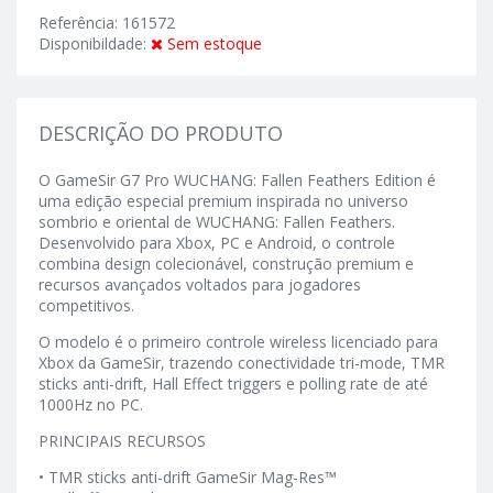
Referência: 161572
Disponibildade:
Sem estoque
DESCRIÇÃO DO PRODUTO
O GameSir G7 Pro WUCHANG: Fallen Feathers Edition é
uma edição especial premium inspirada no universo
sombrio e oriental de WUCHANG: Fallen Feathers.
Desenvolvido para Xbox, PC e Android, o controle
combina design colecionável, construção premium e
recursos avançados voltados para jogadores
competitivos.
O modelo é o primeiro controle wireless licenciado para
Xbox da GameSir, trazendo conectividade tri-mode, TMR
sticks anti-drift, Hall Effect triggers e polling rate de até
1000Hz no PC.
PRINCIPAIS RECURSOS
• TMR sticks anti-drift GameSir Mag-Res™