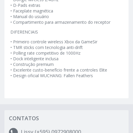
• D-Pads extras
• Faceplate magnética
• Manual do usuário
• Compartimento para armazenamento do receptor
DIFERENCIAIS
• Primeiro controle wireless Xbox da GameSir
• TMR sticks com tecnologia anti-drift
• Polling rate competitivo de 1000Hz
• Dock inteligente inclusa
• Construção premium
• Excelente custo-benefício frente a controles Elite
• Design oficial WUCHANG: Fallen Feathers
CONTATOS
Lissy (+595) 0972908000