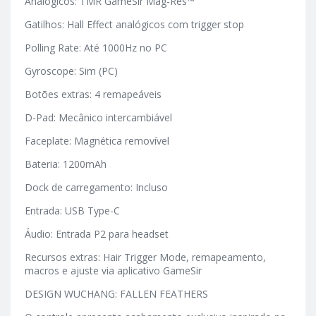
Analógicos: TMR GameSir Mag-Res™
Gatilhos: Hall Effect analógicos com trigger stop
Polling Rate: Até 1000Hz no PC
Gyroscope: Sim (PC)
Botões extras: 4 remapeáveis
D-Pad: Mecânico intercambiável
Faceplate: Magnética removível
Bateria: 1200mAh
Dock de carregamento: Incluso
Entrada: USB Type-C
Áudio: Entrada P2 para headset
Recursos extras: Hair Trigger Mode, remapeamento,
macros e ajuste via aplicativo GameSir
DESIGN WUCHANG: FALLEN FEATHERS