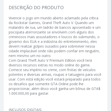
DESCRIÇÃO DO PRODUTO
Vivencie o jogo em mundo aberto aclamado pela crítica
da Rockstar Games, Grand Theft Auto V. Quando um
malandro de rua, um ladrão de bancos aposentado e um
psicopata aterrorizante se envolvem com alguns dos
criminosos mais assustadores e loucos do submundo, o
governo dos EUA e a indústria do entretenimento, eles
devem realizar golpes ousados para sobreviver nessa
cidade implacável onde não podem confiar em ninguém,
nem mesmo um no outro.
Com Grand Theft Auto V Premium Edition você terá
diversos recursos extras no modo online do game.
Comece seu império no crime, com frotas de veículos
potentes e diversas armas, roupas e tatuagens para você
usar. Com está edição você estará preparado para todos
os desafios que somente GTA Online pode lhe
proporcionar, além disso você ganha um bônus de GTA$
1.000.000,00 para gastar.
INCLUSOS DIGITAIS: