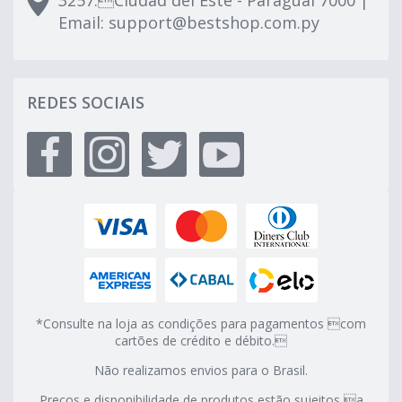
3257.Ciudad del Este - Paraguai 7000 |
Email:
support@bestshop.com.py
REDES SOCIAIS
*Consulte na loja as condições para pagamentos com
cartões de crédito e débito.
Não realizamos envios para o Brasil.
Preços e disponibilidade de produtos estão sujeitos a