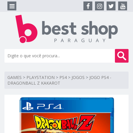
GAMES
>
PLAYSTATION
>
PS4
>
JOGOS
>
JOGO PS4 -
DRAGONBALL Z KAKAROT