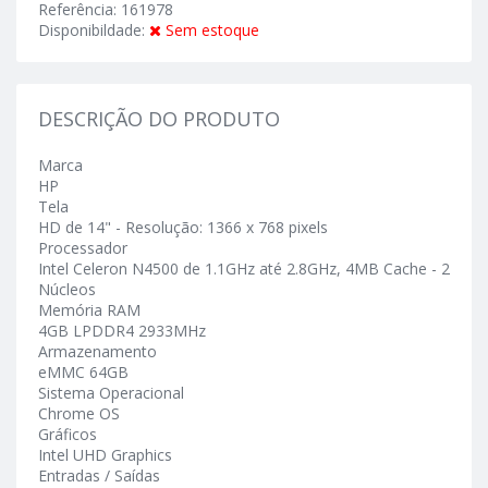
Referência: 161978
Disponibildade:
Sem estoque
DESCRIÇÃO DO PRODUTO
Marca
HP
Tela
HD de 14" - Resolução: 1366 x 768 pixels
Processador
Intel Celeron N4500 de 1.1GHz até 2.8GHz, 4MB Cache - 2
Núcleos
Memória RAM
4GB LPDDR4 2933MHz
Armazenamento
eMMC 64GB
Sistema Operacional
Chrome OS
Gráficos
Intel UHD Graphics
Entradas / Saídas