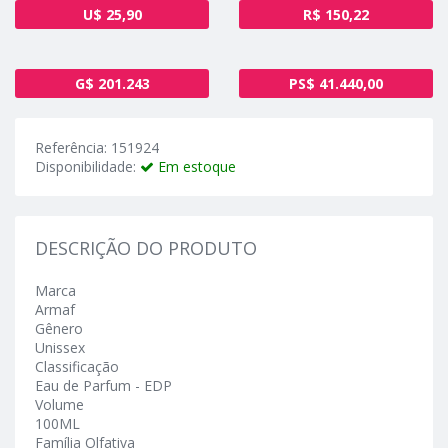
U$ 25,90
R$ 150,22
G$ 201.243
PS$ 41.440,00
Referência: 151924
Disponibilidade:
Em estoque
DESCRIÇÃO DO PRODUTO
Marca
Armaf
Gênero
Unissex
Classificação
Eau de Parfum - EDP
Volume
100ML
Família Olfativa