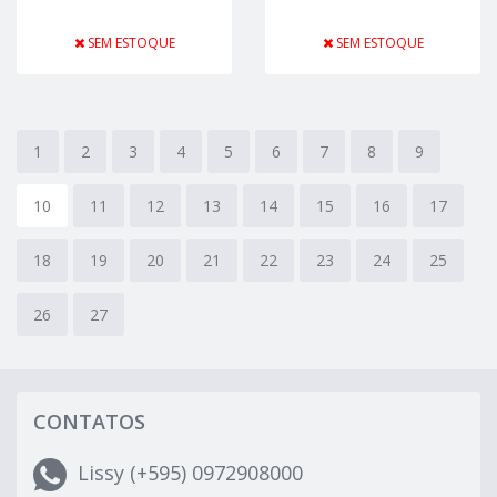
SEM ESTOQUE
SEM ESTOQUE
1
2
3
4
5
6
7
8
9
10
11
12
13
14
15
16
17
18
19
20
21
22
23
24
25
26
27
CONTATOS
Lissy (+595) 0972908000