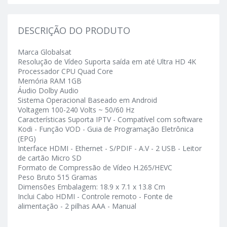
DESCRIÇÃO DO PRODUTO
Marca Globalsat
Resolução de Vídeo Suporta saída em até Ultra HD 4K
Processador CPU Quad Core
Memória RAM 1GB
Áudio Dolby Audio
Sistema Operacional Baseado em Android
Voltagem 100-240 Volts ~ 50/60 Hz
Características Suporta IPTV - Compatível com software
Kodi - Função VOD - Guia de Programação Eletrônica
(EPG)
Interface HDMI - Ethernet - S/PDIF - A.V - 2 USB - Leitor
de cartão Micro SD
Formato de Compressão de Vídeo H.265/HEVC
Peso Bruto 515 Gramas
Dimensões Embalagem: 18.9 x 7.1 x 13.8 Cm
Inclui Cabo HDMI - Controle remoto - Fonte de
alimentação - 2 pilhas AAA - Manual