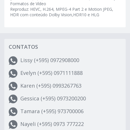
Formatos de Vídeo
Reproduz: HEVC, H.264, MPEG-4 Part 2 e Motion JPEG,
HDR com conteúdo Dolby Vision,HDR10 e HLG
CONTATOS
Lissy (+595) 0972908000
Evelyn (+595) 0971111888
Karen (+595) 0993267763
Gessica (+595) 0973200200
Tamara (+595) 973700006
Nayeli (+595) 0973 777222