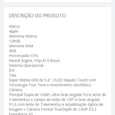
DESCRIÇÃO DO PRODUTO
Marca
Apple
Memória Interna
128GB
Memória RAM
4GB
Processador CPU
Neural Engine, Chip A14 Bionic
Sistema Operacional
iOS
Tela
Super Retina XDR de 5.4", OLED Hepatic Touch com
Tecnologia True Tone e revestimento oleofóbico
Câmera
Principal Dupla de 12MP, Ultra Gran Angular f/2.4, lente de
5 elementos e campo de visão de 120° e Gran Angular
f/1.6 com lente de 7 elementos e estabilização óptica de
imagem + Câmera Frontal TrueDepth de 12MP f/2.2
Frequência 2G