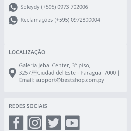
Soleydy (+595) 0973 702006
Reclamações (+595) 0972800004
LOCALIZAÇÃO
Galeria Jebai Center, 3º piso,
3257.Ciudad del Este - Paraguai 7000 |
Email:
support@bestshop.com.py
REDES SOCIAIS