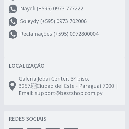
Nayeli (+595) 0973 777222
Soleydy (+595) 0973 702006
Reclamações (+595) 0972800004
LOCALIZAÇÃO
Galeria Jebai Center, 3º piso,
3257.Ciudad del Este - Paraguai 7000 |
Email:
support@bestshop.com.py
REDES SOCIAIS