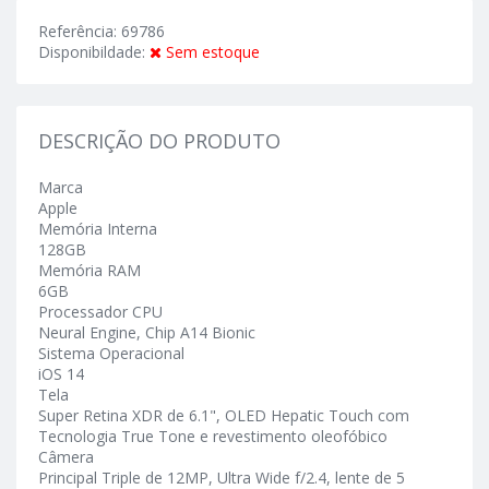
Referência: 69786
Disponibildade:
Sem estoque
DESCRIÇÃO DO PRODUTO
Marca
Apple
Memória Interna
128GB
Memória RAM
6GB
Processador CPU
Neural Engine, Chip A14 Bionic
Sistema Operacional
iOS 14
Tela
Super Retina XDR de 6.1", OLED Hepatic Touch com
Tecnologia True Tone e revestimento oleofóbico
Câmera
Principal Triple de 12MP, Ultra Wide f/2.4, lente de 5