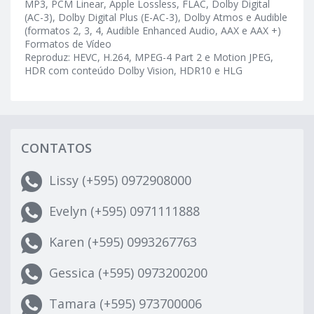
MP3, PCM Linear, Apple Lossless, FLAC, Dolby Digital
(AC-3), Dolby Digital Plus (E-AC-3), Dolby Atmos e Audible
(formatos 2, 3, 4, Audible Enhanced Audio, AAX e AAX +)
Formatos de Vídeo
Reproduz: HEVC, H.264, MPEG-4 Part 2 e Motion JPEG,
HDR com conteúdo Dolby Vision, HDR10 e HLG
CONTATOS
Lissy (+595) 0972908000
Evelyn (+595) 0971111888
Karen (+595) 0993267763
Gessica (+595) 0973200200
Tamara (+595) 973700006