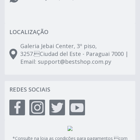
LOCALIZAÇÃO
Galeria Jebai Center, 3º piso,
3257.Ciudad del Este - Paraguai 7000 |
Email:
support@bestshop.com.py
REDES SOCIAIS
*Consulte na loja as condições para pagamentos com