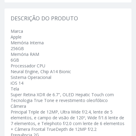
DESCRIÇÃO DO PRODUTO
Marca
Apple
Memória Interna
256GB
Memória RAM
6GB
Processador CPU
Neural Engine, Chip A14 Bionic
Sistema Operacional
iOS 14
Tela
Super Retina XDR de 6.7", OLED Hepatic Touch com
Tecnologia True Tone e revestimento oleofóbico
Câmera
Principal Triple de 12MP, Ultra Wide f/2.4, lente de 5
elementos, e campo de visão de 120º, Wide f/1.6 lente de
7 elementos, e Telephoto f/2.0 com lente de 6 elementos
+ Câmera Frontal TrueDepth de 12MP f/2.2
Frequência 2G