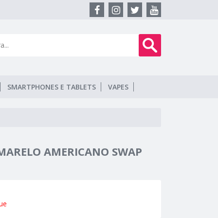
SMARTPHONES E TABLETS
VAPES
AMARELO AMERICANO SWAP
ue