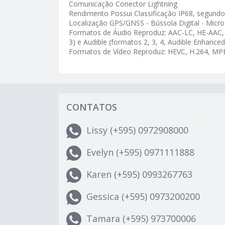
Comunicação Conector Lightning
Rendimento Possui Classificação IP68, segund
Localização GPS/GNSS - Bússola Digital - Micro
Formatos de Áudio Reproduz: AAC-LC, HE-AAC, HE
3) e Audible (formatos 2, 3, 4, Audible Enhance
Formatos de Vídeo Reproduz: HEVC, H.264, MP
CONTATOS
Lissy (+595) 0972908000
Evelyn (+595) 0971111888
Karen (+595) 0993267763
Gessica (+595) 0973200200
Tamara (+595) 973700006