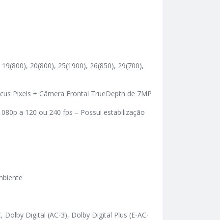
 19(800), 20(800), 25(1900), 26(850), 29(700),
 Focus Pixels + Câmera Frontal TrueDepth de 7MP
080p a 120 ou 240 fps – Possui estabilização
mbiente
olby Digital (AC-3), Dolby Digital Plus (E-AC-