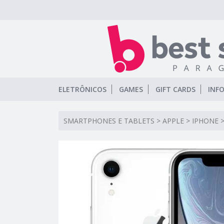
ELETRÔNICOS
GAMES
GIFT CARDS
INF
SMARTPHONES E TABLETS
>
APPLE
>
IPHONE