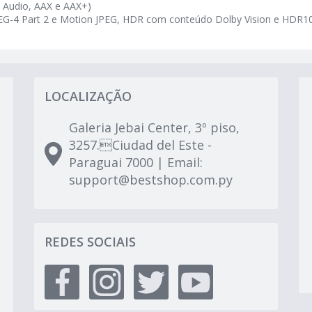
d Audio, AAX e AAX+)
EG-4 Part 2 e Motion JPEG, HDR com conteúdo Dolby Vision e HDR1
LOCALIZAÇÃO
Galeria Jebai Center, 3º piso,
3257.Ciudad del Este -
Paraguai 7000 | Email:
support@bestshop.com.py
REDES SOCIAIS