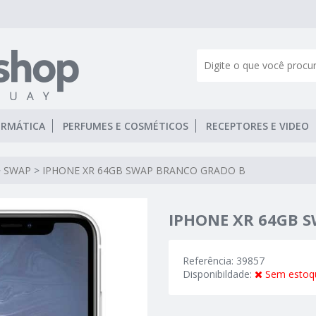
ORMÁTICA
PERFUMES E COSMÉTICOS
RECEPTORES E VIDEO
>
SWAP
>
IPHONE XR 64GB SWAP BRANCO GRADO B
IPHONE XR 64GB 
Referência: 39857
Disponibildade:
Sem estoq