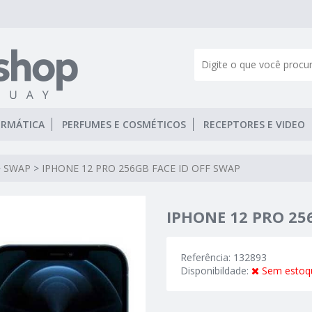
ORMÁTICA
PERFUMES E COSMÉTICOS
RECEPTORES E VIDEO
>
SWAP
>
IPHONE 12 PRO 256GB FACE ID OFF SWAP
IPHONE 12 PRO 25
Referência: 132893
Disponibildade:
Sem estoq