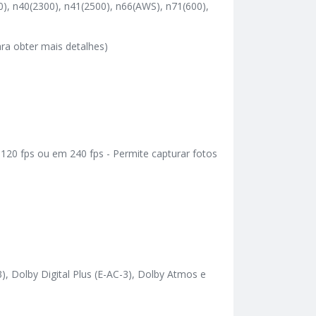
0), n40(2300), n41(2500), n66(AWS), n71(600),
ra obter mais detalhes)
120 fps ou em 240 fps - Permite capturar fotos
, Dolby Digital Plus (E-AC-3), Dolby Atmos e