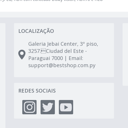
LOCALIZAÇÃO
Galeria Jebai Center, 3º piso,
3257.Ciudad del Este -
Paraguai 7000 | Email:
support@bestshop.com.py
REDES SOCIAIS