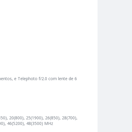
ementos, e Telephoto f/2.0 com lente de 6
50), 20(800), 25(1900), 26(850), 28(700),
500), 46(5200), 48(3500) MHz