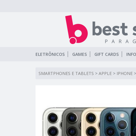
ELETRÔNICOS
GAMES
GIFT CARDS
INF
SMARTPHONES E TABLETS
>
APPLE
>
IPHONE