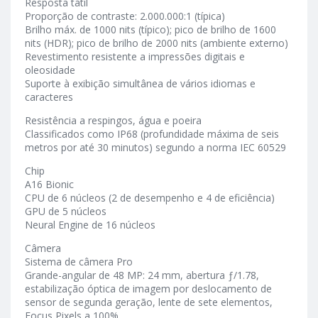
Resposta tátil
Proporção de contraste: 2.000.000:1 (típica)
Brilho máx. de 1000 nits (típico); pico de brilho de 1600
nits (HDR); pico de brilho de 2000 nits (ambiente externo)
Revestimento resistente a impressões digitais e
oleosidade
Suporte à exibição simultânea de vários idiomas e
caracteres
Resistência a respingos, água e poeira
Classificados como IP68 (profundidade máxima de seis
metros por até 30 minutos) segundo a norma IEC 60529
Chip
A16 Bionic
CPU de 6 núcleos (2 de desempenho e 4 de eficiência)
GPU de 5 núcleos
Neural Engine de 16 núcleos
Câmera
Sistema de câmera Pro
Grande-angular de 48 MP: 24 mm, abertura ƒ/1.78,
estabilização óptica de imagem por deslocamento de
sensor de segunda geração, lente de sete elementos,
Focus Pixels a 100%