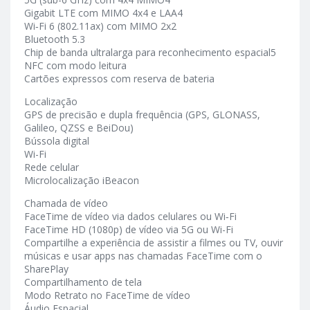
Gigabit LTE com MIMO 4x4 e LAA4
Wi‑Fi 6 (802.11ax) com MIMO 2x2
Bluetooth 5.3
Chip de banda ultralarga para reconhecimento espacial5
NFC com modo leitura
Cartões expressos com reserva de bateria
Localização
GPS de precisão e dupla frequência (GPS, GLONASS,
Galileo, QZSS e BeiDou)
Bússola digital
Wi-Fi
Rede celular
Microlocalização iBeacon
Chamada de vídeo
FaceTime de vídeo via dados celulares ou Wi‑Fi
FaceTime HD (1080p) de vídeo via 5G ou Wi-Fi
Compartilhe a experiência de assistir a filmes ou TV, ouvir
músicas e usar apps nas chamadas FaceTime com o
SharePlay
Compartilhamento de tela
Modo Retrato no FaceTime de vídeo
Áudio Espacial