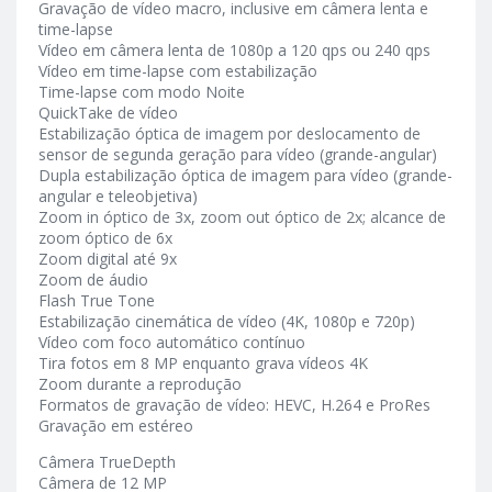
Gravação de vídeo macro, inclusive em câmera lenta e
time-lapse
Vídeo em câmera lenta de 1080p a 120 qps ou 240 qps
Vídeo em time-lapse com estabilização
Time-lapse com modo Noite
QuickTake de vídeo
Estabilização óptica de imagem por deslocamento de
sensor de segunda geração para vídeo (grande-angular)
Dupla estabilização óptica de imagem para vídeo (grande-
angular e teleobjetiva)
Zoom in óptico de 3x, zoom out óptico de 2x; alcance de
zoom óptico de 6x
Zoom digital até 9x
Zoom de áudio
Flash True Tone
Estabilização cinemática de vídeo (4K, 1080p e 720p)
Vídeo com foco automático contínuo
Tira fotos em 8 MP enquanto grava vídeos 4K
Zoom durante a reprodução
Formatos de gravação de vídeo: HEVC, H.264 e ProRes
Gravação em estéreo
Câmera TrueDepth
Câmera de 12 MP