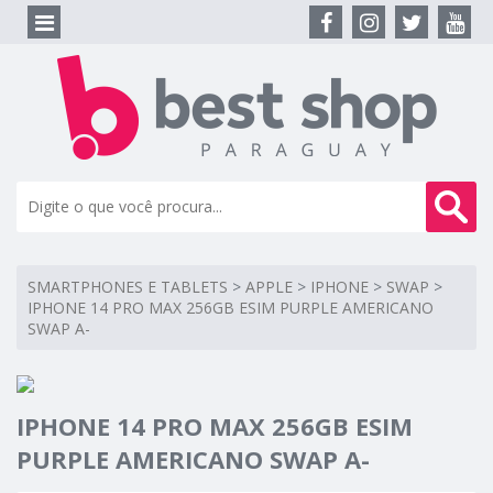
SMARTPHONES E TABLETS
>
APPLE
>
IPHONE
>
SWAP
>
IPHONE 14 PRO MAX 256GB ESIM PURPLE AMERICANO
SWAP A-
IPHONE 14 PRO MAX 256GB ESIM
PURPLE AMERICANO SWAP A-