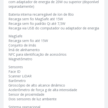
com adaptador de energia de 20W ou superior (disponível
separadamente)
Bateria interna recarregável de íon de lítio
Recarga sem fio MagSafe até 15W
Recarga sem fio padrão Qi até 7,5W
Recarga via USB do computador ou adaptador de energia
MagSafe
Recarga sem fio até 15W
Conjunto de ímãs
Ímã de alinhamento
NFC para identificação de acessórios
Magnetômetro
Sensores
Face ID
Scanner LiDAR
Barômetro
Giroscópio de alto alcance dinâmico
Acelerômetro de força g de alta intensidade
Sensor de proximidade
Dois sensores de luz ambiente
Sistema operacional