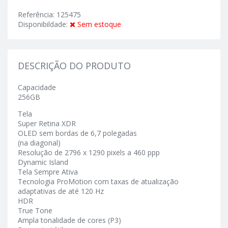
Referência: 125475
Disponibildade:
Sem estoque
DESCRIÇÃO DO PRODUTO
Capacidade
256GB
Tela
Super Retina XDR
OLED sem bordas de 6,7 polegadas
(na diagonal)
Resolução de 2796 x 1290 pixels a 460 ppp
Dynamic Island
Tela Sempre Ativa
Tecnologia ProMotion com taxas de atualização
adaptativas de até 120 Hz
HDR
True Tone
Ampla tonalidade de cores (P3)