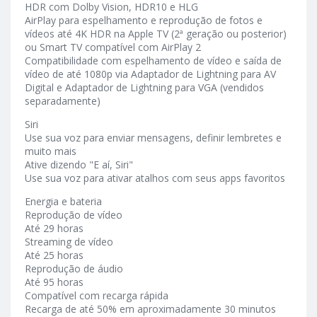
HDR com Dolby Vision, HDR10 e HLG
AirPlay para espelhamento e reprodução de fotos e
vídeos até 4K HDR na Apple TV (2ª geração ou posterior)
ou Smart TV compatível com AirPlay 2
Compatibilidade com espelhamento de vídeo e saída de
vídeo de até 1080p via Adaptador de Lightning para AV
Digital e Adaptador de Lightning para VGA (vendidos
separadamente)
Siri
Use sua voz para enviar mensagens, definir lembretes e
muito mais
Ative dizendo "E aí, Siri"
Use sua voz para ativar atalhos com seus apps favoritos
Energia e bateria
Reprodução de vídeo
Até 29 horas
Streaming de vídeo
Até 25 horas
Reprodução de áudio
Até 95 horas
Compatível com recarga rápida
Recarga de até 50% em aproximadamente 30 minutos