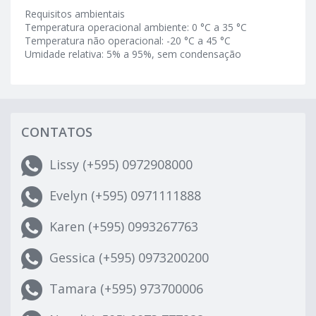
Requisitos ambientais
Temperatura operacional ambiente: 0 °C a 35 °C
Temperatura não operacional: -20 °C a 45 °C
Umidade relativa: 5% a 95%, sem condensação
CONTATOS
Lissy (+595) 0972908000
Evelyn (+595) 0971111888
Karen (+595) 0993267763
Gessica (+595) 0973200200
Tamara (+595) 973700006