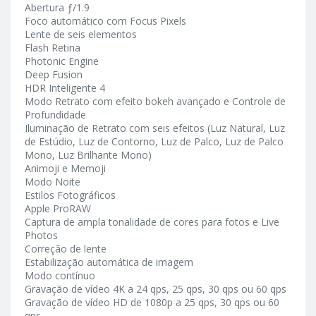
Abertura ƒ/1.9
Foco automático com Focus Pixels
Lente de seis elementos
Flash Retina
Photonic Engine
Deep Fusion
HDR Inteligente 4
Modo Retrato com efeito bokeh avançado e Controle de
Profundidade
Iluminação de Retrato com seis efeitos (Luz Natural, Luz
de Estúdio, Luz de Contorno, Luz de Palco, Luz de Palco
Mono, Luz Brilhante Mono)
Animoji e Memoji
Modo Noite
Estilos Fotográficos
Apple ProRAW
Captura de ampla tonalidade de cores para fotos e Live
Photos
Correção de lente
Estabilização automática de imagem
Modo contínuo
Gravação de vídeo 4K a 24 qps, 25 qps, 30 qps ou 60 qps
Gravação de vídeo HD de 1080p a 25 qps, 30 qps ou 60
qps