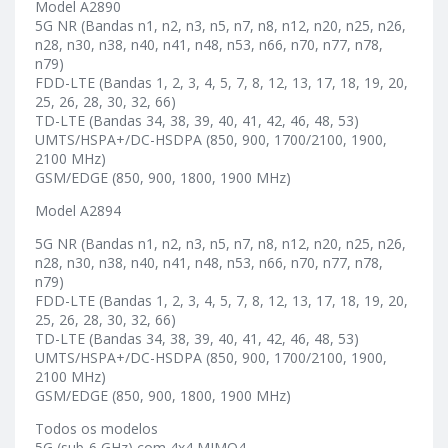
Model A2890
5G NR (Bandas n1, n2, n3, n5, n7, n8, n12, n20, n25, n26,
n28, n30, n38, n40, n41, n48, n53, n66, n70, n77, n78,
n79)
FDD-LTE (Bandas 1, 2, 3, 4, 5, 7, 8, 12, 13, 17, 18, 19, 20,
25, 26, 28, 30, 32, 66)
TD-LTE (Bandas 34, 38, 39, 40, 41, 42, 46, 48, 53)
UMTS/HSPA+/DC-HSDPA (850, 900, 1700/2100, 1900,
2100 MHz)
GSM/EDGE (850, 900, 1800, 1900 MHz)
Model A2894
5G NR (Bandas n1, n2, n3, n5, n7, n8, n12, n20, n25, n26,
n28, n30, n38, n40, n41, n48, n53, n66, n70, n77, n78,
n79)
FDD-LTE (Bandas 1, 2, 3, 4, 5, 7, 8, 12, 13, 17, 18, 19, 20,
25, 26, 28, 30, 32, 66)
TD-LTE (Bandas 34, 38, 39, 40, 41, 42, 46, 48, 53)
UMTS/HSPA+/DC-HSDPA (850, 900, 1700/2100, 1900,
2100 MHz)
GSM/EDGE (850, 900, 1800, 1900 MHz)
Todos os modelos
5G (sub-6 GHz) com 4x4 MIMO4