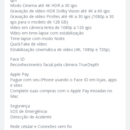
Modo Cinema até 4K HDR a 30 qps
Gravação de vídeo HDR Dolby Vision até 4K a 60 qps
Gravação de vídeo ProRes até 4K a 30 qps (1080p a 30
qps para o modelo de 128 GB)
Vídeo em câmera lenta de 1080p a 120 qps
Vídeo em time-lapse com estabilização
Time-lapse com modo Noite
QuickTake de vídeo
Estabilização cinemática de vídeo (4K, 1080p e 720p)
Face ID
Reconhecimento facial pela câmera TrueDepth
Apple Pay
Pague com seu iPhone usando o Face ID em lojas, apps
e sites
Complete suas compras com o Apple Pay iniciadas no
Mac
Segurança
SOS de Emergência
Detecção de Acidente
Rede celular e Conexões sem fio