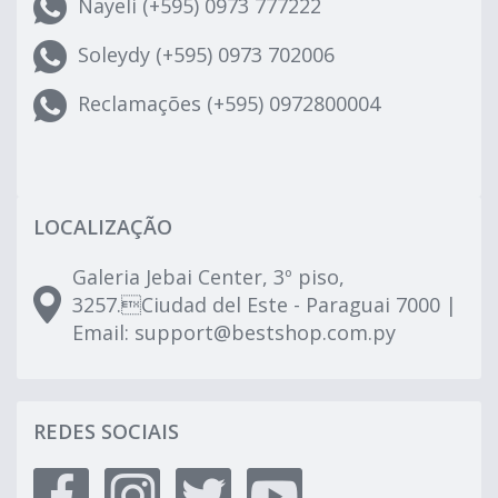
Nayeli (+595) 0973 777222
Soleydy (+595) 0973 702006
Reclamações (+595) 0972800004
LOCALIZAÇÃO
Galeria Jebai Center, 3º piso,
3257.Ciudad del Este - Paraguai 7000 |
Email:
support@bestshop.com.py
REDES SOCIAIS