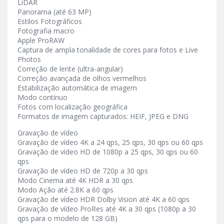
LiDAR
Panorama (até 63 MP)
Estilos Fotográficos
Fotografia macro
Apple ProRAW
Captura de ampla tonalidade de cores para fotos e Live
Photos
Correção de lente (ultra-angular)
Correção avançada de olhos vermelhos
Estabilização automática de imagem
Modo contínuo
Fotos com localização geográfica
Formatos de imagem capturados: HEIF, JPEG e DNG
Gravação de vídeo
Gravação de vídeo 4K a 24 qps, 25 qps, 30 qps ou 60 qps
Gravação de vídeo HD de 1080p a 25 qps, 30 qps ou 60
qps
Gravação de vídeo HD de 720p a 30 qps
Modo Cinema até 4K HDR a 30 qps
Modo Ação até 2.8K a 60 qps
Gravação de vídeo HDR Dolby Vision até 4K a 60 qps
Gravação de vídeo ProRes até 4K a 30 qps (1080p a 30
qps para o modelo de 128 GB)