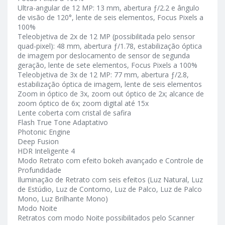
Ultra-angular de 12 MP: 13 mm, abertura ƒ/2.2 e ângulo
de visão de 120°, lente de seis elementos, Focus Pixels a
100%
Teleobjetiva de 2x de 12 MP (possibilitada pelo sensor
quad-pixel): 48 mm, abertura ƒ/1.78, estabilização óptica
de imagem por deslocamento de sensor de segunda
geração, lente de sete elementos, Focus Pixels a 100%
Teleobjetiva de 3x de 12 MP: 77 mm, abertura ƒ/2.8,
estabilização óptica de imagem, lente de seis elementos
Zoom in óptico de 3x, zoom out óptico de 2x; alcance de
zoom óptico de 6x; zoom digital até 15x
Lente coberta com cristal de safira
Flash True Tone Adaptativo
Photonic Engine
Deep Fusion
HDR Inteligente 4
Modo Retrato com efeito bokeh avançado e Controle de
Profundidade
Iluminação de Retrato com seis efeitos (Luz Natural, Luz
de Estúdio, Luz de Contorno, Luz de Palco, Luz de Palco
Mono, Luz Brilhante Mono)
Modo Noite
Retratos com modo Noite possibilitados pelo Scanner