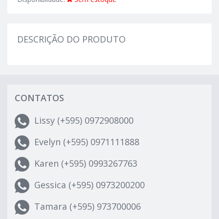
DESCRIÇÃO DO PRODUTO
CONTATOS
Lissy (+595) 0972908000
Evelyn (+595) 0971111888
Karen (+595) 0993267763
Gessica (+595) 0973200200
Tamara (+595) 973700006