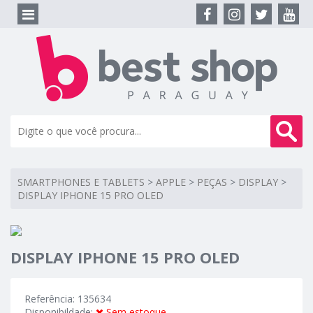
SMARTPHONES E TABLETS
>
APPLE
>
PEÇAS
>
DISPLAY
>
DISPLAY IPHONE 15 PRO OLED
DISPLAY IPHONE 15 PRO OLED
Referência: 135634
Disponibildade:
Sem estoque