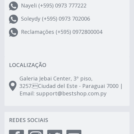
Nayeli (+595) 0973 777222
Soleydy (+595) 0973 702006
Reclamações (+595) 0972800004
LOCALIZAÇÃO
Galeria Jebai Center, 3º piso,
3257.Ciudad del Este - Paraguai 7000 |
Email:
support@bestshop.com.py
REDES SOCIAIS