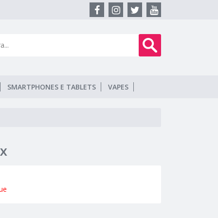
SMARTPHONES E TABLETS
VAPES
 X
ue