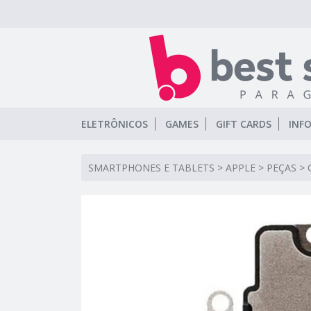
ELETRÔNICOS
GAMES
GIFT CARDS
INF
SMARTPHONES E TABLETS
>
APPLE
>
PEÇAS
>