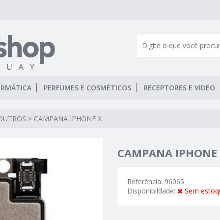
ORMÁTICA
PERFUMES E COSMÉTICOS
RECEPTORES E VIDEO
OUTROS
>
CAMPANA IPHONE X
CAMPANA IPHONE
Referência: 96065
Disponibildade:
Sem estoq