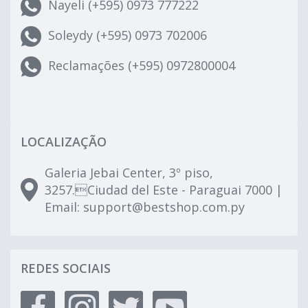
Nayeli (+595) 0973 777222
Soleydy (+595) 0973 702006
Reclamações (+595) 0972800004
LOCALIZAÇÃO
Galeria Jebai Center, 3º piso,
3257.Ciudad del Este - Paraguai 7000 |
Email:
support@bestshop.com.py
REDES SOCIAIS