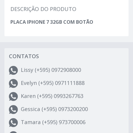
DESCRIÇÃO DO PRODUTO
PLACA IPHONE 7 32GB COM BOTÃO
CONTATOS
Lissy (+595) 0972908000
Evelyn (+595) 0971111888
Karen (+595) 0993267763
Gessica (+595) 0973200200
Tamara (+595) 973700006