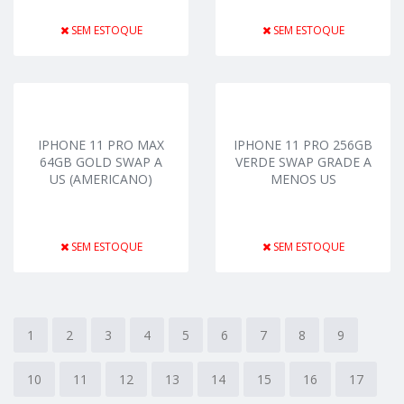
SEM ESTOQUE
SEM ESTOQUE
IPHONE 11 PRO MAX
IPHONE 11 PRO 256GB
64GB GOLD SWAP A
VERDE SWAP GRADE A
US (AMERICANO)
MENOS US
SEM ESTOQUE
SEM ESTOQUE
1
2
3
4
5
6
7
8
9
10
11
12
13
14
15
16
17