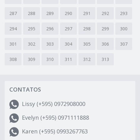
287
288
289
290
291
292
293
294
295
296
297
298
299
300
301
302
303
304
305
306
307
308
309
310
311
312
313
CONTATOS
Lissy (+595) 0972908000
Evelyn (+595) 0971111888
Karen (+595) 0993267763