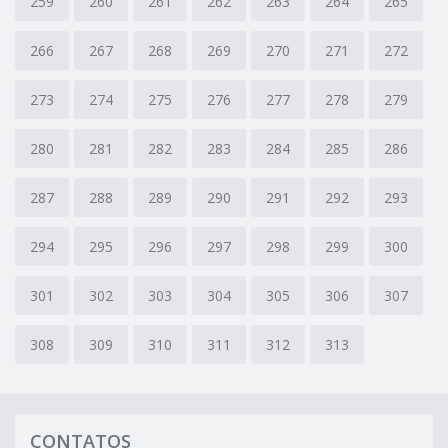
259
260
261
262
263
264
265
266
267
268
269
270
271
272
273
274
275
276
277
278
279
280
281
282
283
284
285
286
287
288
289
290
291
292
293
294
295
296
297
298
299
300
301
302
303
304
305
306
307
308
309
310
311
312
313
CONTATOS