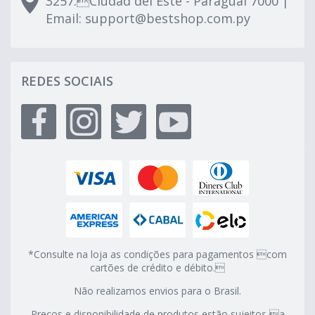
3257.Ciudad del Este - Paraguai 7000 |
Email:
support@bestshop.com.py
REDES SOCIAIS
*Consulte na loja as condições para pagamentos com
cartões de crédito e débito.
Não realizamos envios para o Brasil.
Preços e disponibilidade de produtos estão sujeitos a