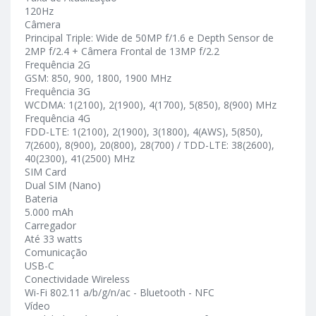
120Hz
Câmera
Principal Triple: Wide de 50MP f/1.6 e Depth Sensor de
2MP f/2.4 + Câmera Frontal de 13MP f/2.2
Frequência 2G
GSM: 850, 900, 1800, 1900 MHz
Frequência 3G
WCDMA: 1(2100), 2(1900), 4(1700), 5(850), 8(900) MHz
Frequência 4G
FDD-LTE: 1(2100), 2(1900), 3(1800), 4(AWS), 5(850),
7(2600), 8(900), 20(800), 28(700) / TDD-LTE: 38(2600),
40(2300), 41(2500) MHz
SIM Card
Dual SIM (Nano)
Bateria
5.000 mAh
Carregador
Até 33 watts
Comunicação
USB-C
Conectividade Wireless
Wi-Fi 802.11 a/b/g/n/ac - Bluetooth - NFC
Vídeo