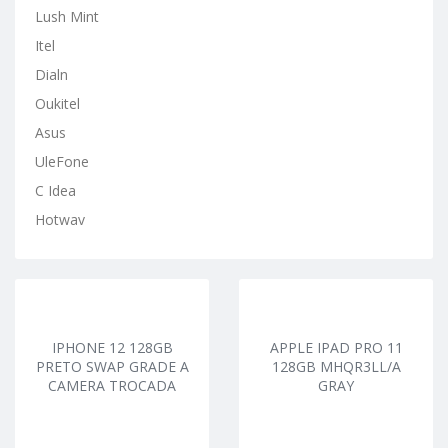
Lush Mint
Itel
Dialn
Oukitel
Asus
UleFone
C Idea
Hotwav
IPHONE 12 128GB
APPLE IPAD PRO 11
PRETO SWAP GRADE A
128GB MHQR3LL/A
CAMERA TROCADA
GRAY