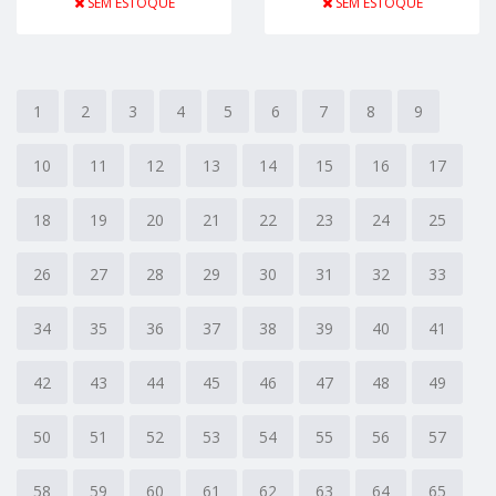
SEM ESTOQUE
SEM ESTOQUE
1
2
3
4
5
6
7
8
9
10
11
12
13
14
15
16
17
18
19
20
21
22
23
24
25
26
27
28
29
30
31
32
33
34
35
36
37
38
39
40
41
42
43
44
45
46
47
48
49
50
51
52
53
54
55
56
57
58
59
60
61
62
63
64
65