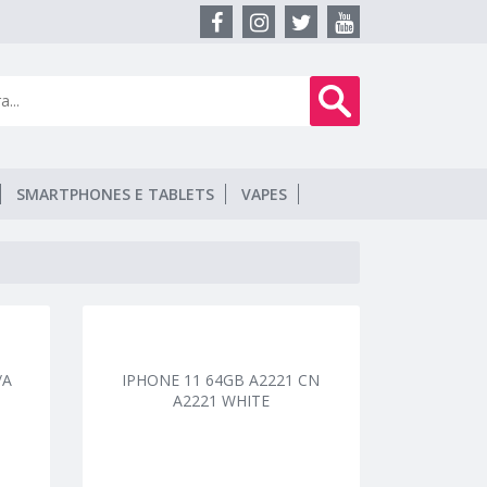
SMARTPHONES E TABLETS
VAPES
/A
IPHONE 11 64GB A2221 CN
A2221 WHITE