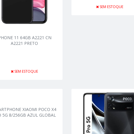
SEM ESTOQUE
PHONE 11 64GB A2221 CN
A2221 PRETO
SEM ESTOQUE
ARTPHONE XIAOMI POCO X4
 5G 8/256GB AZUL GLOBAL