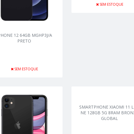
SEM ESTOQUE
PHONE 12 64GB MGHP3J/A
PRETO
SEM ESTOQUE
SMARTPHONE XIAOMI 11 L
NE 128GB 5G 8RAM BRON
GLOBAL