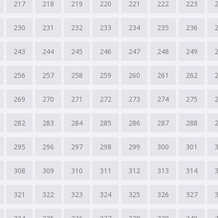
217
218
219
220
221
222
223
230
231
232
233
234
235
236
243
244
245
246
247
248
249
256
257
258
259
260
261
262
269
270
271
272
273
274
275
282
283
284
285
286
287
288
295
296
297
298
299
300
301
308
309
310
311
312
313
314
321
322
323
324
325
326
327