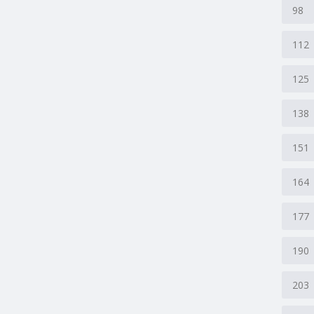
98
112
125
138
151
164
177
190
203