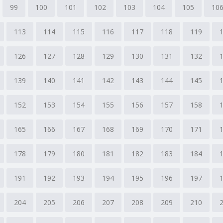
99
100
101
102
103
104
105
10
113
114
115
116
117
118
119
126
127
128
129
130
131
132
139
140
141
142
143
144
145
152
153
154
155
156
157
158
165
166
167
168
169
170
171
178
179
180
181
182
183
184
191
192
193
194
195
196
197
204
205
206
207
208
209
210