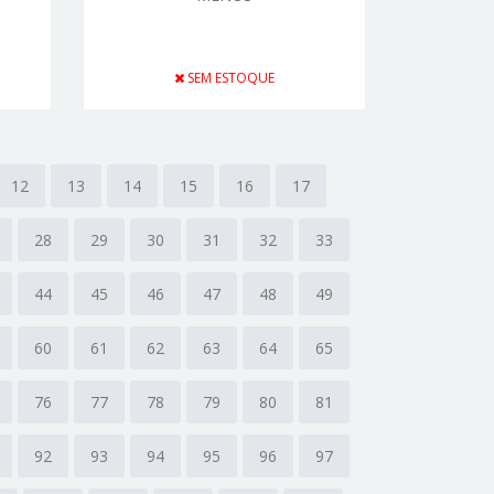
SEM ESTOQUE
12
13
14
15
16
17
28
29
30
31
32
33
44
45
46
47
48
49
60
61
62
63
64
65
76
77
78
79
80
81
92
93
94
95
96
97