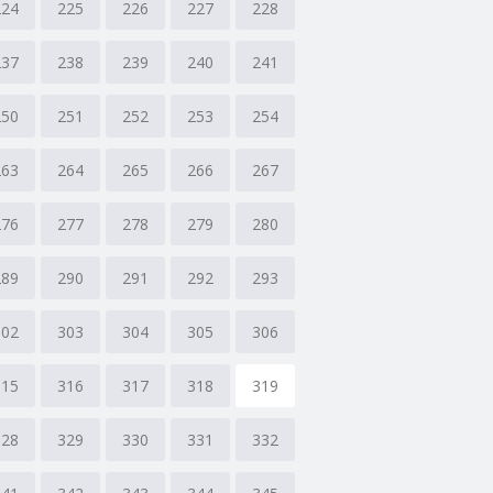
224
225
226
227
228
237
238
239
240
241
250
251
252
253
254
263
264
265
266
267
276
277
278
279
280
289
290
291
292
293
302
303
304
305
306
315
316
317
318
319
328
329
330
331
332