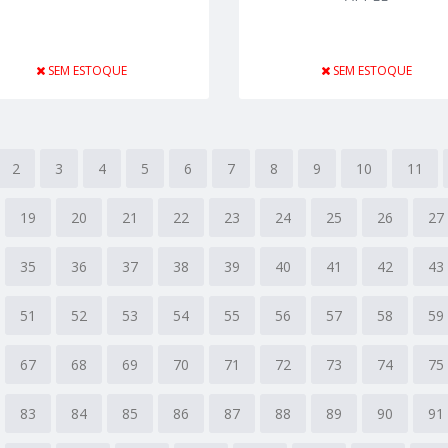
SEM ESTOQUE
SEM ESTOQUE
2
3
4
5
6
7
8
9
10
11
19
20
21
22
23
24
25
26
27
35
36
37
38
39
40
41
42
43
51
52
53
54
55
56
57
58
59
67
68
69
70
71
72
73
74
75
83
84
85
86
87
88
89
90
91