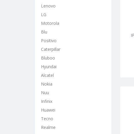
Lenovo
LG
Motorola
Blu
I
Positivo
Caterpillar
Bluboo
Hyundai
Alcatel
Nokia
Nuu
Infinix
Huawei
Tecno
Realme