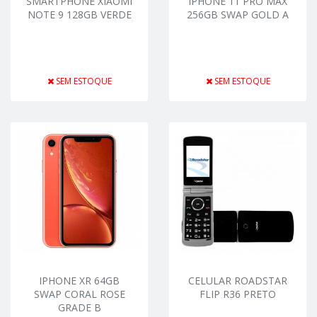
SMARTPHONE XIAOMI
IPHONE 11 PRO MAX
NOTE 9 128GB VERDE
256GB SWAP GOLD A
SEM ESTOQUE
SEM ESTOQUE
IPHONE XR 64GB
CELULAR ROADSTAR
SWAP CORAL ROSE
FLIP R36 PRETO
GRADE B