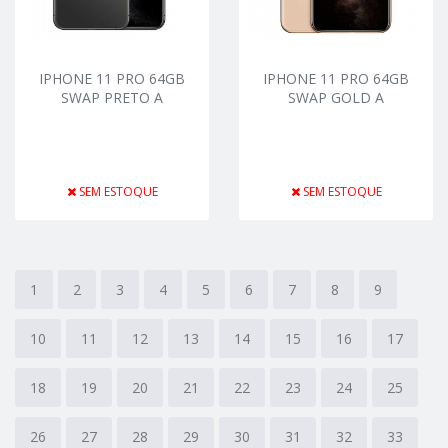
IPHONE 11 PRO 64GB
IPHONE 11 PRO 64GB
SWAP PRETO A
SWAP GOLD A
SEM ESTOQUE
SEM ESTOQUE
1
2
3
4
5
6
7
8
9
10
11
12
13
14
15
16
17
18
19
20
21
22
23
24
25
26
27
28
29
30
31
32
33