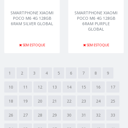
SMARTPHONE XIAOMI
SMARTPHONE XIAOMI
POCO M6 4G 128GB
POCO M6 4G 128GB
6RAM SILVER GLOBAL
6RAM PURPLE
GLOBAL
SEM ESTOQUE
SEM ESTOQUE
1
2
3
4
5
6
7
8
9
10
11
12
13
14
15
16
17
18
19
20
21
22
23
24
25
26
27
28
29
30
31
32
33