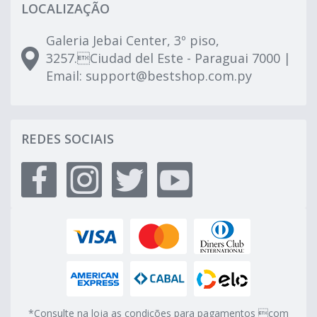
LOCALIZAÇÃO
Galeria Jebai Center, 3º piso,
3257.Ciudad del Este - Paraguai 7000 |
Email:
support@bestshop.com.py
REDES SOCIAIS
*Consulte na loja as condições para pagamentos com