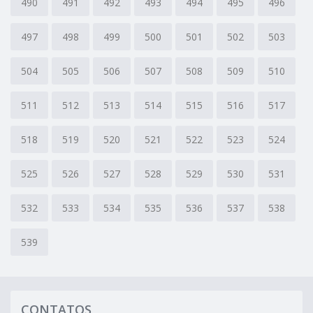
490
491
492
493
494
495
496
497
498
499
500
501
502
503
504
505
506
507
508
509
510
511
512
513
514
515
516
517
518
519
520
521
522
523
524
525
526
527
528
529
530
531
532
533
534
535
536
537
538
539
CONTATOS