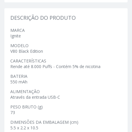
DESCRIÇÃO DO PRODUTO
MARCA
Ignite
MODELO
V80 Black Edition
CARACTERÍSTICAS
Rende até 8.000 Puffs - Contém 5% de nicotina
BATERIA
550 mAh
ALIMENTAÇÃO
Através da entrada USB-C
PESO BRUTO (g)
73
DIMENSÕES DA EMBALAGEM (cm)
5.5 x 2.2 x 10.5