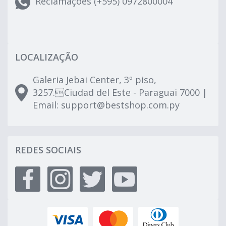
Reclamações (+595) 0972800004
LOCALIZAÇÃO
Galeria Jebai Center, 3º piso,
3257.Ciudad del Este - Paraguai 7000 |
Email:
support@bestshop.com.py
REDES SOCIAIS