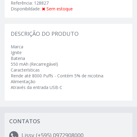
Referência: 128827
Disponibildade:
Sem estoque
DESCRIÇÃO DO PRODUTO
Marca
Ignite
Bateria
550 mAh (Recarregável)
Características
Rende até 8000 Puffs - Contém 5% de nicotina
Alimentação
Através da entrada USB-C
CONTATOS
Lissy (+595) 0972908000