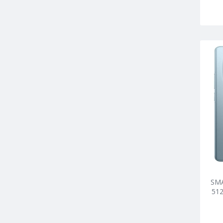
SM
51