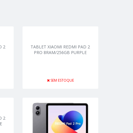
D 2
TABLET XIAOMI REDMI PAD 2
1
PRO 8RAM/256GB PURPLE
SEM ESTOQUE
D 2
E