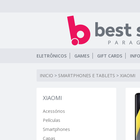
ELETRÔNICOS
GAMES
GIFT CARDS
INF
INICIO
>
SMARTPHONES E TABLETS
>
XIAOMI
XIAOMI
Acessórios
Películas
Smartphones
Capas