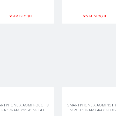
SEM ESTOQUE
SEM ESTOQUE
ARTPHONE XIAOMI POCO F8
SMARTPHONE XIAOMI 15T 
TRA 12RAM 256GB 5G BLUE
512GB 12RAM GRAY GLOB