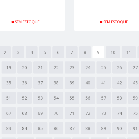
SEM ESTOQUE
SEM ESTOQUE
2
3
4
5
6
7
8
9
10
11
19
20
21
22
23
24
25
26
27
35
36
37
38
39
40
41
42
43
51
52
53
54
55
56
57
58
59
67
68
69
70
71
72
73
74
75
83
84
85
86
87
88
89
90
91