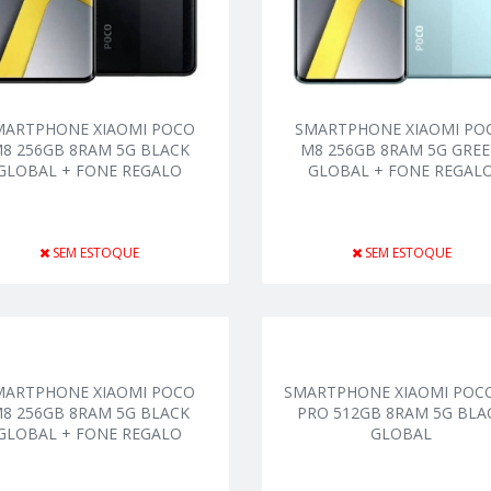
MARTPHONE XIAOMI POCO
SMARTPHONE XIAOMI PO
8 256GB 8RAM 5G BLACK
M8 256GB 8RAM 5G GRE
GLOBAL + FONE REGALO
GLOBAL + FONE REGAL
SEM ESTOQUE
SEM ESTOQUE
MARTPHONE XIAOMI POCO
SMARTPHONE XIAOMI POCO
8 256GB 8RAM 5G BLACK
PRO 512GB 8RAM 5G BLA
GLOBAL + FONE REGALO
GLOBAL