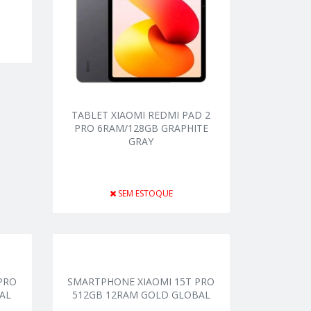
TABLET XIAOMI REDMI PAD 2
PRO 6RAM/128GB GRAPHITE
GRAY
SEM ESTOQUE
PRO
SMARTPHONE XIAOMI 15T PRO
AL
512GB 12RAM GOLD GLOBAL