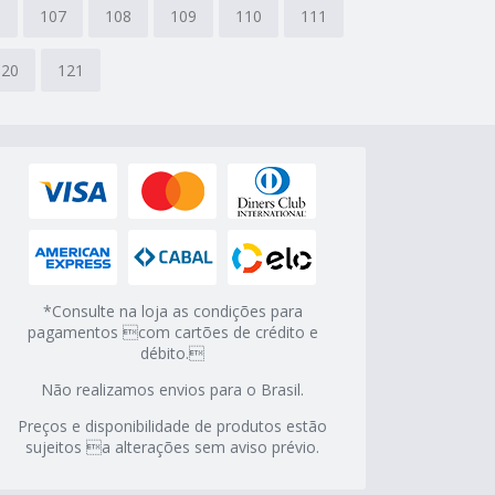
6
107
108
109
110
111
120
121
*Consulte na loja as condições para
pagamentos com cartões de crédito e
débito.
Não realizamos envios para o Brasil.
Preços e disponibilidade de produtos estão
sujeitos a alterações sem aviso prévio.