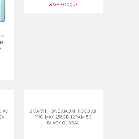
SEM ESTOQUE
CO
EN
O
 X8
SMARTPHONE XIAOMI POCO X8
CK
PRO MAX 256GB 12RAM 5G
BLACK GLOBAL