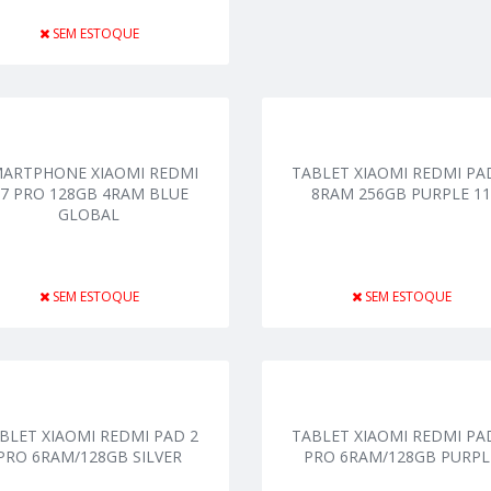
SEM ESTOQUE
ARTPHONE XIAOMI REDMI
TABLET XIAOMI REDMI PA
7 PRO 128GB 4RAM BLUE
8RAM 256GB PURPLE 1
GLOBAL
SEM ESTOQUE
SEM ESTOQUE
BLET XIAOMI REDMI PAD 2
TABLET XIAOMI REDMI PA
PRO 6RAM/128GB SILVER
PRO 6RAM/128GB PURPL