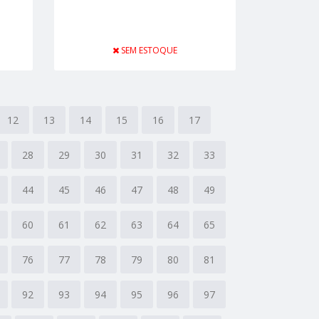
SEM ESTOQUE
12
13
14
15
16
17
28
29
30
31
32
33
44
45
46
47
48
49
60
61
62
63
64
65
76
77
78
79
80
81
92
93
94
95
96
97