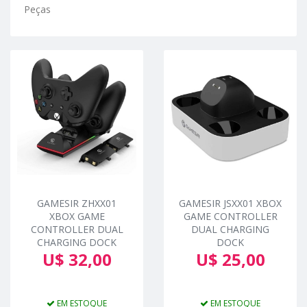
Peças
GAMESIR ZHXX01
GAMESIR JSXX01 XBOX
XBOX GAME
GAME CONTROLLER
CONTROLLER DUAL
DUAL CHARGING
CHARGING DOCK
DOCK
U$ 32,00
U$ 25,00
EM ESTOQUE
EM ESTOQUE