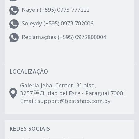
Nayeli (+595) 0973 777222
Soleydy (+595) 0973 702006
Reclamações (+595) 0972800004
LOCALIZAÇÃO
Galeria Jebai Center, 3º piso,
3257.Ciudad del Este - Paraguai 7000 |
Email:
support@bestshop.com.py
REDES SOCIAIS