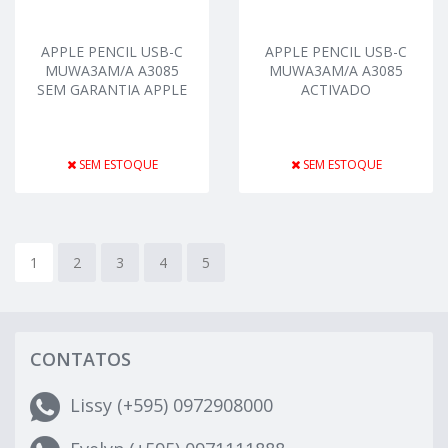
APPLE PENCIL USB-C
APPLE PENCIL USB-C
MUWA3AM/A A3085
MUWA3AM/A A3085
SEM GARANTIA APPLE
ACTIVADO
SEM ESTOQUE
SEM ESTOQUE
1
2
3
4
5
CONTATOS
Lissy (+595) 0972908000