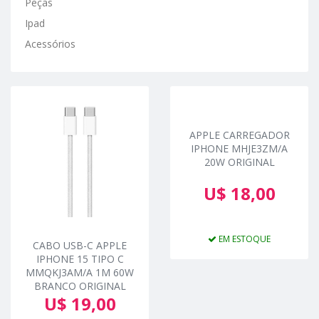
Peças
Ipad
Acessórios
APPLE CARREGADOR
IPHONE MHJE3ZM/A
20W ORIGINAL
U$ 18,00
EM ESTOQUE
CABO USB-C APPLE
IPHONE 15 TIPO C
MMQKJ3AM/A 1M 60W
BRANCO ORIGINAL
U$ 19,00