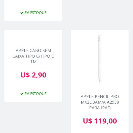
EM ESTOQUE
APPLE CABO SEM
CAIXA TIPO C/TIPO C
1M
U$ 2,90
EM ESTOQUE
APPLE PENCIL PRO
MX2D3AM/A A2538
PARA IPAD
U$ 119,00