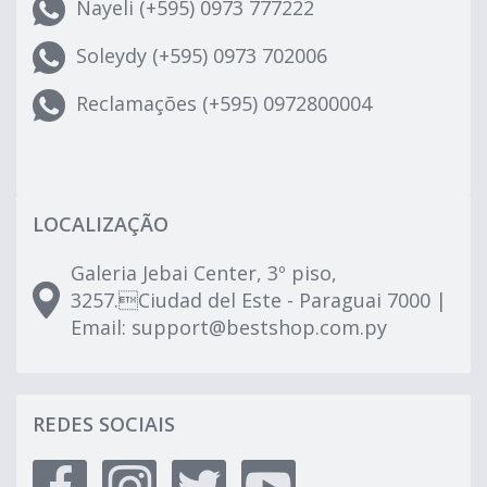
Nayeli (+595) 0973 777222
Soleydy (+595) 0973 702006
Reclamações (+595) 0972800004
LOCALIZAÇÃO
Galeria Jebai Center, 3º piso,
3257.Ciudad del Este - Paraguai 7000 |
Email:
support@bestshop.com.py
REDES SOCIAIS