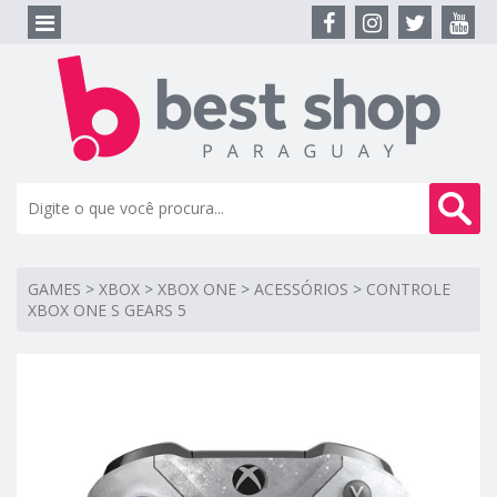
GAMES
>
XBOX
>
XBOX ONE
>
ACESSÓRIOS
>
CONTROLE
XBOX ONE S GEARS 5