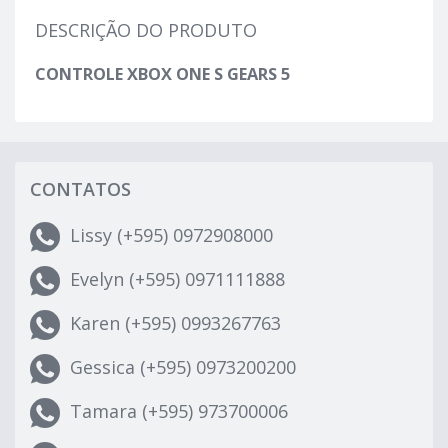
DESCRIÇÃO DO PRODUTO
CONTROLE XBOX ONE S GEARS 5
CONTATOS
Lissy (+595) 0972908000
Evelyn (+595) 0971111888
Karen (+595) 0993267763
Gessica (+595) 0973200200
Tamara (+595) 973700006