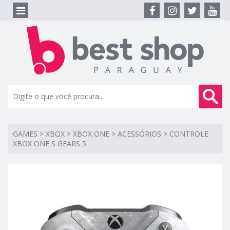
GAMES
>
XBOX
>
XBOX ONE
>
ACESSÓRIOS
>
CONTROLE
XBOX ONE S GEARS 5