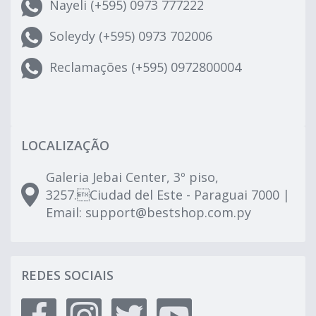
Nayeli (+595) 0973 777222
Soleydy (+595) 0973 702006
Reclamações (+595) 0972800004
LOCALIZAÇÃO
Galeria Jebai Center, 3º piso,
3257.Ciudad del Este - Paraguai 7000 |
Email:
support@bestshop.com.py
REDES SOCIAIS