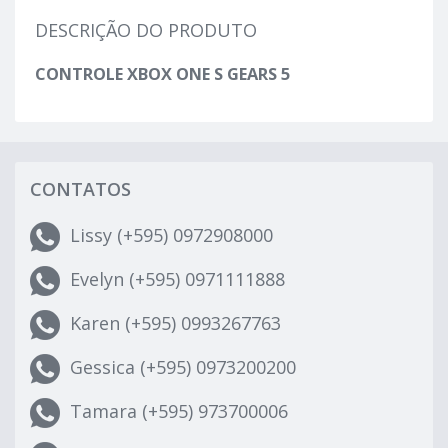
DESCRIÇÃO DO PRODUTO
CONTROLE XBOX ONE S GEARS 5
CONTATOS
Lissy (+595) 0972908000
Evelyn (+595) 0971111888
Karen (+595) 0993267763
Gessica (+595) 0973200200
Tamara (+595) 973700006