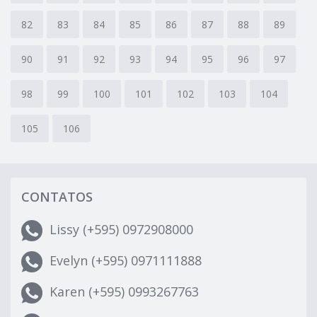
82
83
84
85
86
87
88
89
90
91
92
93
94
95
96
97
98
99
100
101
102
103
104
105
106
CONTATOS
Lissy (+595) 0972908000
Evelyn (+595) 0971111888
Karen (+595) 0993267763