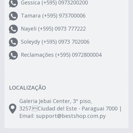
Gessica (+595) 0973200200
Tamara (+595) 973700006
Nayeli (+595) 0973 777222
Soleydy (+595) 0973 702006
Reclamações (+595) 0972800004
LOCALIZAÇÃO
Galeria Jebai Center, 3º piso,
3257.Ciudad del Este - Paraguai 7000 |
Email:
support@bestshop.com.py