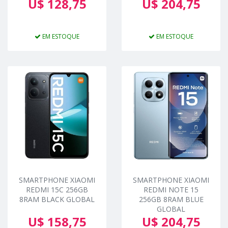
U$ 128,75
U$ 204,75
EM ESTOQUE
EM ESTOQUE
SMARTPHONE XIAOMI
SMARTPHONE XIAOMI
REDMI 15C 256GB
REDMI NOTE 15
8RAM BLACK GLOBAL
256GB 8RAM BLUE
GLOBAL
U$ 158,75
U$ 204,75