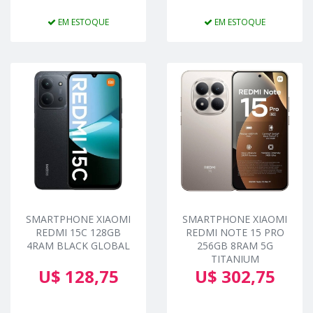
EM ESTOQUE
EM ESTOQUE
SMARTPHONE XIAOMI
SMARTPHONE XIAOMI
REDMI 15C 128GB
REDMI NOTE 15 PRO
4RAM BLACK GLOBAL
256GB 8RAM 5G
TITANIUM
U$ 128,75
U$ 302,75