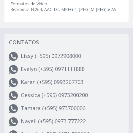
Formatos de Vídeo
Reproduz: H.264, AAC-LC, MPEG 4, JPEG (M-JPEG) e AVI
CONTATOS
Lissy (+595) 0972908000
Evelyn (+595) 0971111888
Karen (+595) 0993267763
Gessica (+595) 0973200200
Tamara (+595) 973700006
Nayeli (+595) 0973 777222