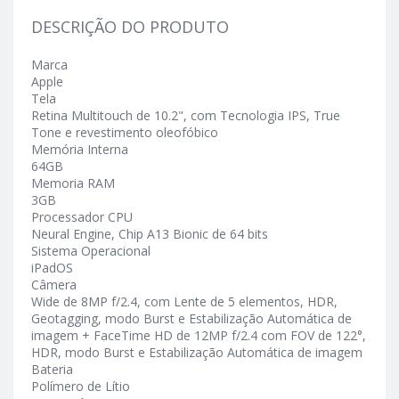
DESCRIÇÃO DO PRODUTO
Marca
Apple
Tela
Retina Multitouch de 10.2", com Tecnologia IPS, True
Tone e revestimento oleofóbico
Memória Interna
64GB
Memoria RAM
3GB
Processador CPU
Neural Engine, Chip A13 Bionic de 64 bits
Sistema Operacional
iPadOS
Câmera
Wide de 8MP f/2.4, com Lente de 5 elementos, HDR,
Geotagging, modo Burst e Estabilização Automática de
imagem + FaceTime HD de 12MP f/2.4 com FOV de 122°,
HDR, modo Burst e Estabilização Automática de imagem
Bateria
Polímero de Lítio