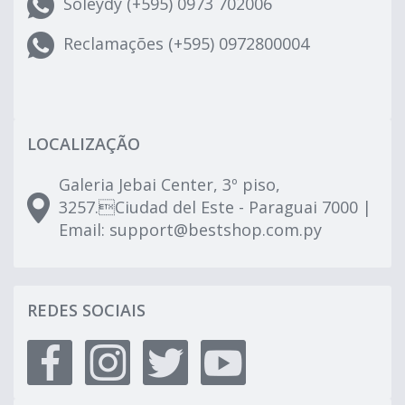
Soleydy (+595) 0973 702006
Reclamações (+595) 0972800004
LOCALIZAÇÃO
Galeria Jebai Center, 3º piso,
3257.Ciudad del Este - Paraguai 7000 |
Email:
support@bestshop.com.py
REDES SOCIAIS