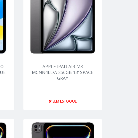
AO
APPLE IPAD AIR M3
LUE
MCNN4LL/A 256GB 13' SPACE
GRAY
SEM ESTOQUE