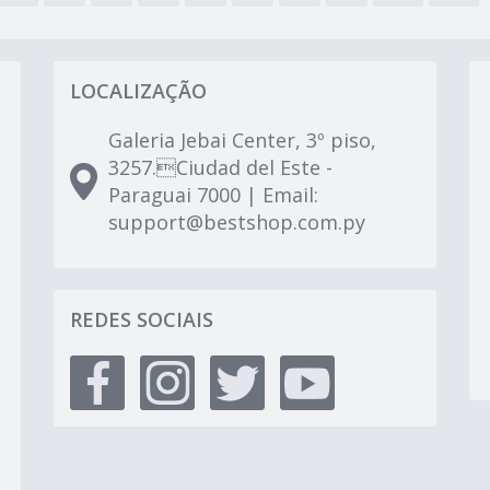
LOCALIZAÇÃO
Galeria Jebai Center, 3º piso,
3257.Ciudad del Este -
Paraguai 7000 | Email:
support@bestshop.com.py
REDES SOCIAIS