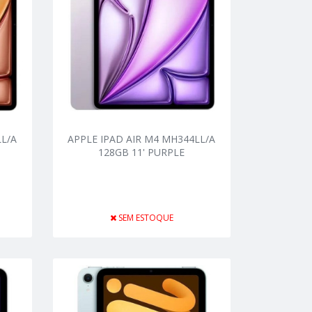
LL/A
APPLE IPAD AIR M4 MH344LL/A
128GB 11' PURPLE
SEM ESTOQUE