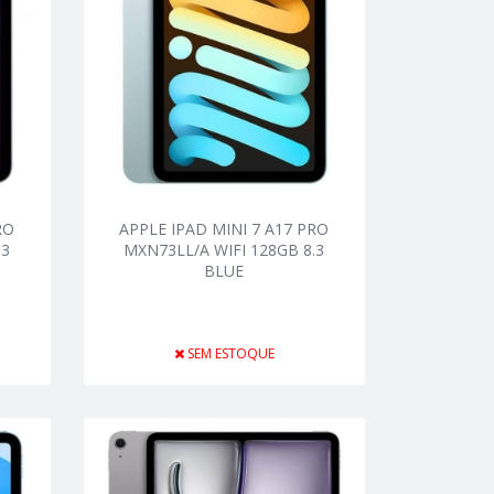
RO
APPLE IPAD MINI 7 A17 PRO
.3
MXN73LL/A WIFI 128GB 8.3
BLUE
SEM ESTOQUE