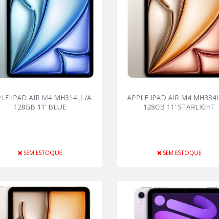
LE IPAD AIR M4 MH314LL/A
APPLE IPAD AIR M4 MH334
128GB 11' BLUE
128GB 11' STARLIGHT
SEM ESTOQUE
SEM ESTOQUE