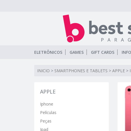
ELETRÔNICOS
GAMES
GIFT CARDS
INF
INICIO
>
SMARTPHONES E TABLETS
>
APPLE
>
APPLE
Iphone
Películas
Peças
Ipad