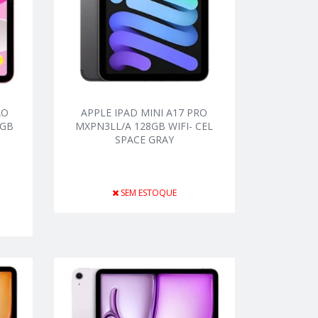
AO
APPLE IPAD MINI A17 PRO
6GB
MXPN3LL/A 128GB WIFI- CEL
SPACE GRAY
SEM ESTOQUE