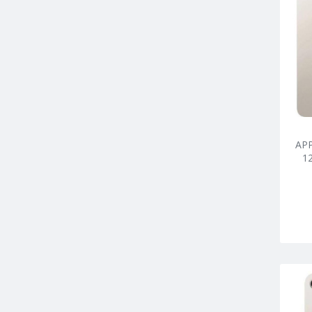
APP
1