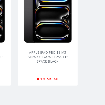
APPLE IPAD PRO 11 M5
''
MDWK4LL/A WIFI 256 11''
SPACE BLACK
SEM ESTOQUE