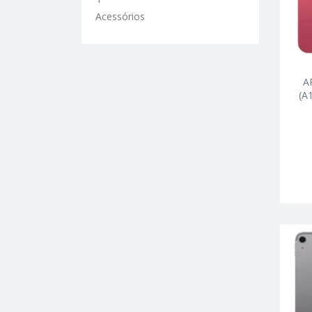
Acessórios
A
(A