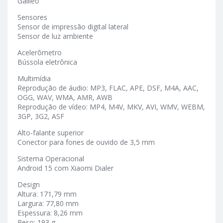
Galileo
Sensores
Sensor de impressão digital lateral
Sensor de luz ambiente
Acelerômetro
Bússola eletrônica
Multimídia
Reprodução de áudio: MP3, FLAC, APE, DSF, M4A, AAC,
OGG, WAV, WMA, AMR, AWB
Reprodução de vídeo: MP4, M4V, MKV, AVI, WMV, WEBM,
3GP, 3G2, ASF
Alto-falante superior
Conector para fones de ouvido de 3,5 mm
Sistema Operacional
Android 15 com Xiaomi Dialer
Design
Altura: 171,79 mm
Largura: 77,80 mm
Espessura: 8,26 mm
Peso: 193 g