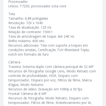
Processador
Unisoc T7250, processador octa-core
Tela
Tamanho: 6,88 polegadas
Resolução: 720 x 1640
Taxa de atualização: 120 Hz
Relação de contraste: 1500:1
Taxa de amostragem de toque: até 240 Hz
Brilho máximo: 600 nits
Recursos adicionais: Tela com suporte a toques em
condições úmidas, Certificação TÜV Rheinland Tripla,
notch em formato de furo
Câmera
Traseira: Sistema duplo com câmera principal de 32 MP
Recursos de fotografia: Google Lens, Modo Retrato com
controle de profundidade, HDR, Disparo com
temporizador, Disparo por voz, Filtros de filme, Marca
d'água, Modo Noturno
Recursos de vídeo: Gravação em 1080p a 30 fps
Frontal: Câmera de 8 MP
Recursos de fotografia: Modo Retrato, Disparo com
temporizador, Filtros de filme, Embelezamento por IA,