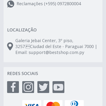
Reclamações (+595) 0972800004
LOCALIZAÇÃO
Galeria Jebai Center, 3º piso,
3257.Ciudad del Este - Paraguai 7000 |
Email:
support@bestshop.com.py
REDES SOCIAIS