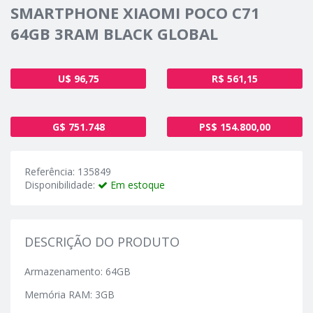
SMARTPHONE XIAOMI POCO C71
64GB 3RAM BLACK GLOBAL
U$ 96,75
R$ 561,15
G$ 751.748
PS$ 154.800,00
Referência: 135849
Disponibilidade:
Em estoque
DESCRIÇÃO DO PRODUTO
Armazenamento: 64GB
Memória RAM: 3GB