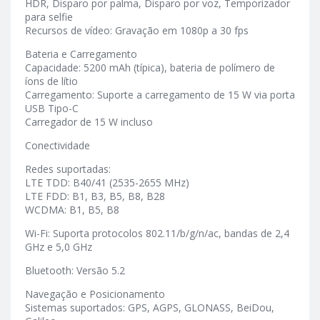
HDR, Disparo por palma, Disparo por voz, Temporizador
para selfie
Recursos de vídeo: Gravação em 1080p a 30 fps
Bateria e Carregamento
Capacidade: 5200 mAh (típica), bateria de polímero de
íons de lítio
Carregamento: Suporte a carregamento de 15 W via porta
USB Tipo-C
Carregador de 15 W incluso
Conectividade
Redes suportadas:
LTE TDD: B40/41 (2535-2655 MHz)
LTE FDD: B1, B3, B5, B8, B28
WCDMA: B1, B5, B8
Wi-Fi: Suporta protocolos 802.11/b/g/n/ac, bandas de 2,4
GHz e 5,0 GHz
Bluetooth: Versão 5.2
Navegação e Posicionamento
Sistemas suportados: GPS, AGPS, GLONASS, BeiDou,