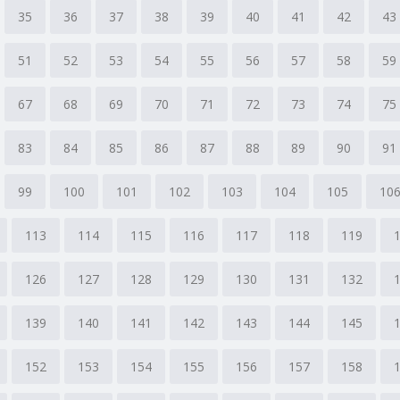
35
36
37
38
39
40
41
42
43
51
52
53
54
55
56
57
58
59
67
68
69
70
71
72
73
74
75
83
84
85
86
87
88
89
90
91
99
100
101
102
103
104
105
10
113
114
115
116
117
118
119
126
127
128
129
130
131
132
139
140
141
142
143
144
145
152
153
154
155
156
157
158