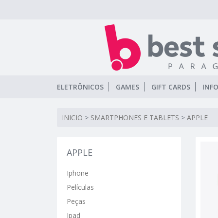
ELETRÔNICOS
GAMES
GIFT CARDS
INF
INICIO
>
SMARTPHONES E TABLETS
>
APPLE
APPLE
Iphone
Películas
Peças
Ipad