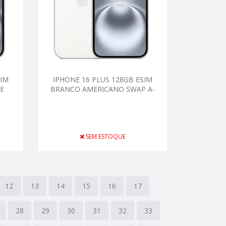
SIM
IPHONE 16 PLUS 128GB ESIM
E
BRANCO AMERICANO SWAP A-
SEM ESTOQUE
12
13
14
15
16
17
28
29
30
31
32
33