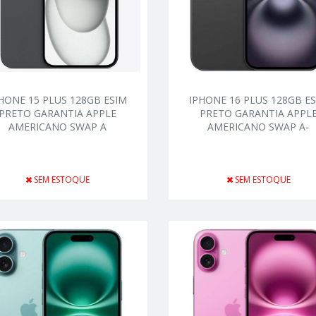
HONE 15 PLUS 128GB ESIM
IPHONE 16 PLUS 128GB E
PRETO GARANTIA APPLE
PRETO GARANTIA APPL
AMERICANO SWAP A
AMERICANO SWAP A-
SEM ESTOQUE
SEM ESTOQUE