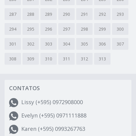
287
288
289
290
291
292
293
294
295
296
297
298
299
300
301
302
303
304
305
306
307
308
309
310
311
312
313
CONTATOS
Lissy (+595) 0972908000
Evelyn (+595) 0971111888
Karen (+595) 0993267763