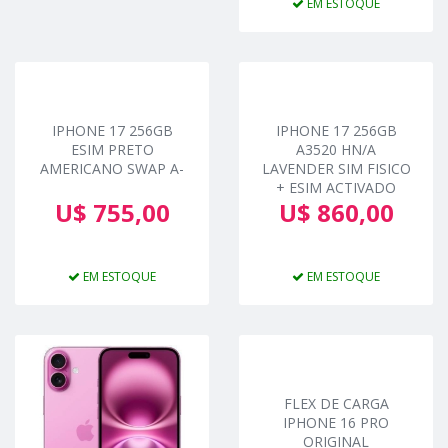
EM ESTOQUE
IPHONE 17 256GB
IPHONE 17 256GB
ESIM PRETO
A3520 HN/A
AMERICANO SWAP A-
LAVENDER SIM FISICO
+ ESIM ACTIVADO
U$ 755,00
U$ 860,00
EM ESTOQUE
EM ESTOQUE
FLEX DE CARGA
IPHONE 16 PRO
ORIGINAL