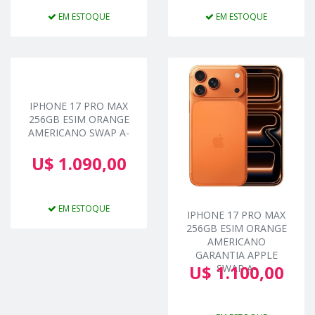
EM ESTOQUE
EM ESTOQUE
IPHONE 17 PRO MAX
256GB ESIM ORANGE
AMERICANO SWAP A-
U$ 1.090,00
EM ESTOQUE
IPHONE 17 PRO MAX
256GB ESIM ORANGE
AMERICANO
GARANTIA APPLE
U$ 1.100,00
SWAP A-