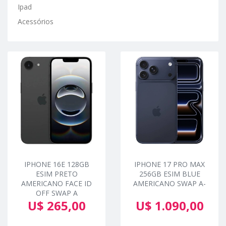
Ipad
Acessórios
IPHONE 16E 128GB
IPHONE 17 PRO MAX
ESIM PRETO
256GB ESIM BLUE
AMERICANO FACE ID
AMERICANO SWAP A-
OFF SWAP A
U$ 265,00
U$ 1.090,00