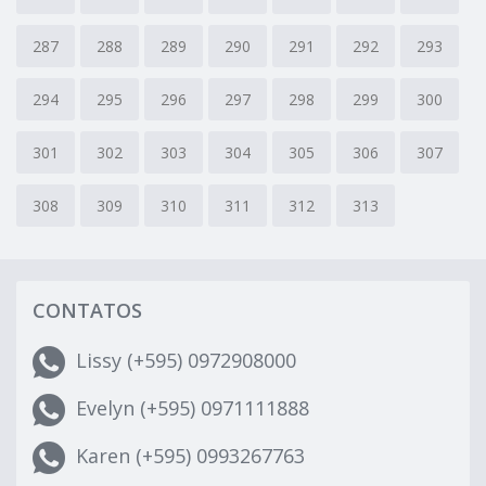
287
288
289
290
291
292
293
294
295
296
297
298
299
300
301
302
303
304
305
306
307
308
309
310
311
312
313
CONTATOS
Lissy (+595) 0972908000
Evelyn (+595) 0971111888
Karen (+595) 0993267763