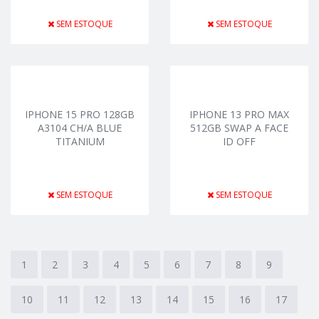
SEM ESTOQUE
SEM ESTOQUE
IPHONE 15 PRO 128GB
IPHONE 13 PRO MAX
A3104 CH/A BLUE
512GB SWAP A FACE
TITANIUM
ID OFF
SEM ESTOQUE
SEM ESTOQUE
1
2
3
4
5
6
7
8
9
10
11
12
13
14
15
16
17