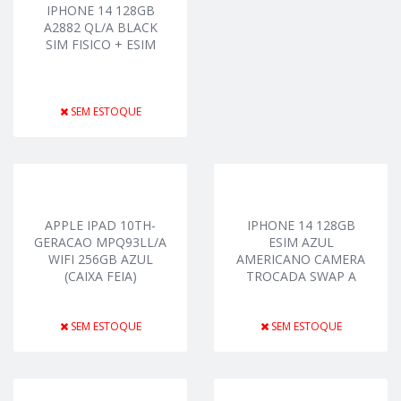
IPHONE 14 128GB
A2882 QL/A BLACK
SIM FISICO + ESIM
SEM ESTOQUE
APPLE IPAD 10TH-
IPHONE 14 128GB
GERACAO MPQ93LL/A
ESIM AZUL
WIFI 256GB AZUL
AMERICANO CAMERA
(CAIXA FEIA)
TROCADA SWAP A
SEM ESTOQUE
SEM ESTOQUE