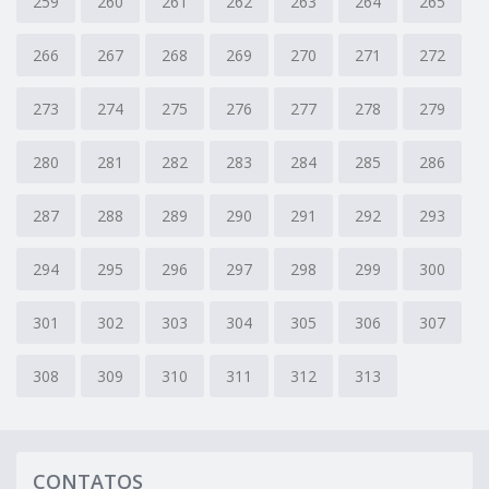
259
260
261
262
263
264
265
266
267
268
269
270
271
272
273
274
275
276
277
278
279
280
281
282
283
284
285
286
287
288
289
290
291
292
293
294
295
296
297
298
299
300
301
302
303
304
305
306
307
308
309
310
311
312
313
CONTATOS