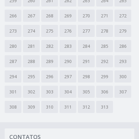
259
260
261
262
263
264
265
266
267
268
269
270
271
272
273
274
275
276
277
278
279
280
281
282
283
284
285
286
287
288
289
290
291
292
293
294
295
296
297
298
299
300
301
302
303
304
305
306
307
308
309
310
311
312
313
CONTATOS