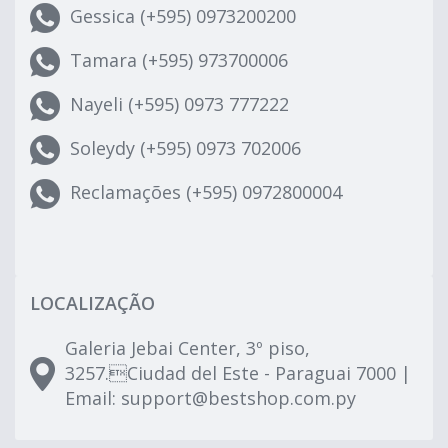
Gessica (+595) 0973200200
Tamara (+595) 973700006
Nayeli (+595) 0973 777222
Soleydy (+595) 0973 702006
Reclamações (+595) 0972800004
LOCALIZAÇÃO
Galeria Jebai Center, 3º piso,
3257.Ciudad del Este - Paraguai 7000 |
Email:
support@bestshop.com.py