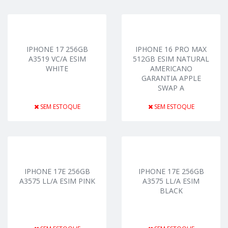
IPHONE 17 256GB
IPHONE 16 PRO MAX
A3519 VC/A ESIM
512GB ESIM NATURAL
WHITE
AMERICANO
GARANTIA APPLE
SWAP A
SEM ESTOQUE
SEM ESTOQUE
IPHONE 17E 256GB
IPHONE 17E 256GB
A3575 LL/A ESIM PINK
A3575 LL/A ESIM
BLACK