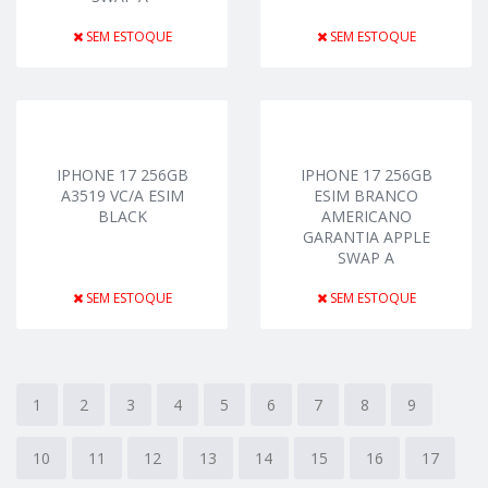
SEM ESTOQUE
SEM ESTOQUE
IPHONE 17 256GB
IPHONE 17 256GB
A3519 VC/A ESIM
ESIM BRANCO
BLACK
AMERICANO
GARANTIA APPLE
SWAP A
SEM ESTOQUE
SEM ESTOQUE
1
2
3
4
5
6
7
8
9
10
11
12
13
14
15
16
17