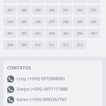
287
288
289
290
291
292
293
294
295
296
297
298
299
300
301
302
303
304
305
306
307
308
309
310
311
312
313
CONTATOS
Lissy (+595) 0972908000
Evelyn (+595) 0971111888
Karen (+595) 0993267763