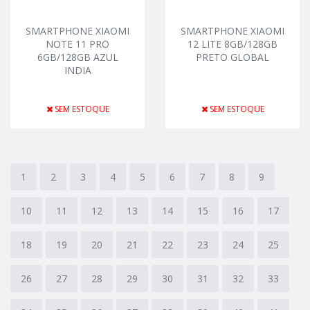
SMARTPHONE XIAOMI
SMARTPHONE XIAOMI
NOTE 11 PRO
12 LITE 8GB/128GB
6GB/128GB AZUL
PRETO GLOBAL
INDIA
SEM ESTOQUE
SEM ESTOQUE
1
2
3
4
5
6
7
8
9
10
11
12
13
14
15
16
17
18
19
20
21
22
23
24
25
26
27
28
29
30
31
32
33