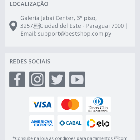
LOCALIZAÇÃO
Galeria Jebai Center, 3º piso,
3257.Ciudad del Este - Paraguai 7000 |
Email:
support@bestshop.com.py
REDES SOCIAIS
*Consulte na loja as condições para pagamentos com