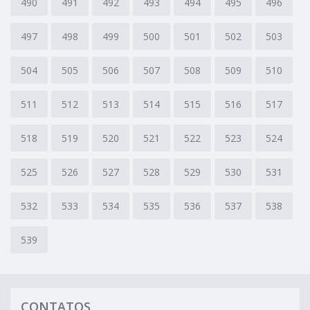
490
491
492
493
494
495
496
497
498
499
500
501
502
503
504
505
506
507
508
509
510
511
512
513
514
515
516
517
518
519
520
521
522
523
524
525
526
527
528
529
530
531
532
533
534
535
536
537
538
539
CONTATOS