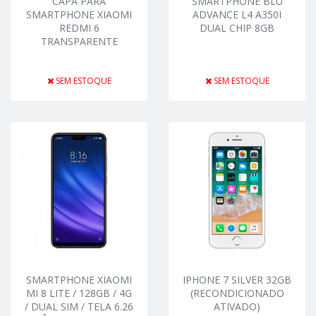
CAPA PARA
SMARTPHONE BLU
SMARTPHONE XIAOMI
ADVANCE L4 A350I
REDMI 6
DUAL CHIP 8GB
TRANSPARENTE
SEM ESTOQUE
SEM ESTOQUE
SMARTPHONE XIAOMI
IPHONE 7 SILVER 32GB
MI 8 LITE / 128GB / 4G
(RECONDICIONADO
/ DUAL SIM / TELA 6.26
ATIVADO)