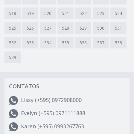
518
519
520
521
522
523
524
525
526
527
528
529
530
531
532
533
534
535
536
537
538
539
CONTATOS
Lissy (+595) 0972908000
Evelyn (+595) 0971111888
Karen (+595) 0993267763