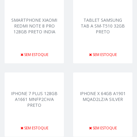
SMARTPHONE XIAOMI
TABLET SAMSUNG
REDMI NOTE 8 PRO
TAB A SM-T510 32GB
128GB PRETO INDIA
PRETO
SEM ESTOQUE
SEM ESTOQUE
IPHONE 7 PLUS 128GB
IPHONE X 64GB A1901
A1661 MNFP2CH/A
MQAD2LZ/A SILVER
PRETO
SEM ESTOQUE
SEM ESTOQUE