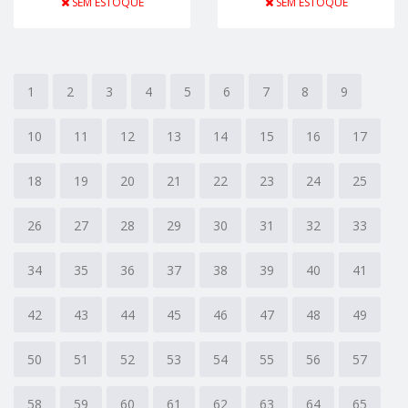
SEM ESTOQUE
SEM ESTOQUE
1
2
3
4
5
6
7
8
9
10
11
12
13
14
15
16
17
18
19
20
21
22
23
24
25
26
27
28
29
30
31
32
33
34
35
36
37
38
39
40
41
42
43
44
45
46
47
48
49
50
51
52
53
54
55
56
57
58
59
60
61
62
63
64
65