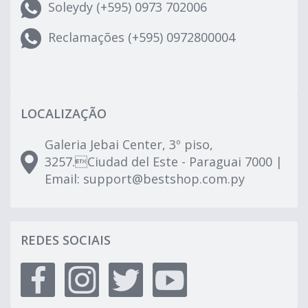
Soleydy (+595) 0973 702006
Reclamações (+595) 0972800004
LOCALIZAÇÃO
Galeria Jebai Center, 3º piso,
3257.Ciudad del Este - Paraguai 7000 |
Email:
support@bestshop.com.py
REDES SOCIAIS