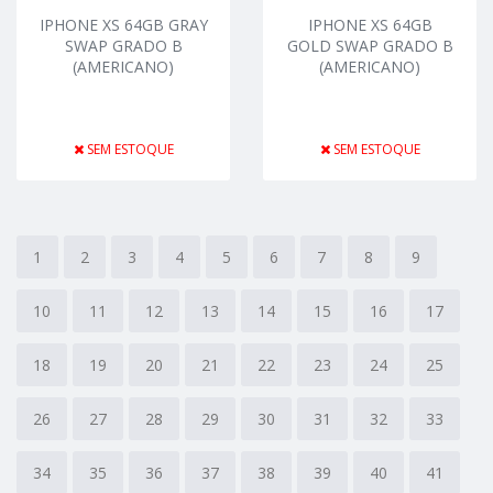
IPHONE XS 64GB GRAY
IPHONE XS 64GB
SWAP GRADO B
GOLD SWAP GRADO B
(AMERICANO)
(AMERICANO)
SEM ESTOQUE
SEM ESTOQUE
1
2
3
4
5
6
7
8
9
10
11
12
13
14
15
16
17
18
19
20
21
22
23
24
25
26
27
28
29
30
31
32
33
34
35
36
37
38
39
40
41