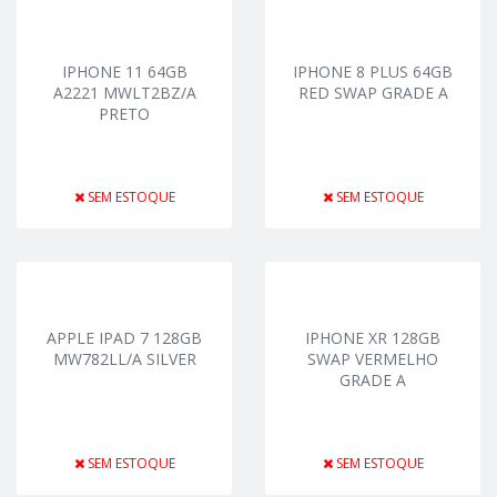
IPHONE 11 64GB
IPHONE 8 PLUS 64GB
A2221 MWLT2BZ/A
RED SWAP GRADE A
PRETO
SEM ESTOQUE
SEM ESTOQUE
APPLE IPAD 7 128GB
IPHONE XR 128GB
MW782LL/A SILVER
SWAP VERMELHO
GRADE A
SEM ESTOQUE
SEM ESTOQUE