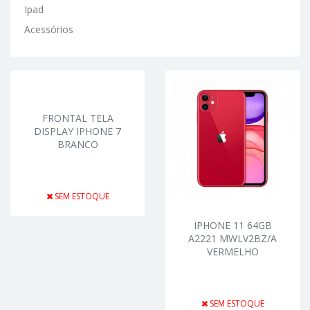
Ipad
Acessórios
FRONTAL TELA
DISPLAY IPHONE 7
BRANCO
SEM ESTOQUE
IPHONE 11 64GB
A2221 MWLV2BZ/A
VERMELHO
SEM ESTOQUE