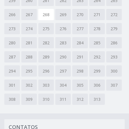
259
260
261
262
263
264
265
266
267
268
269
270
271
272
273
274
275
276
277
278
279
280
281
282
283
284
285
286
287
288
289
290
291
292
293
294
295
296
297
298
299
300
301
302
303
304
305
306
307
308
309
310
311
312
313
CONTATOS